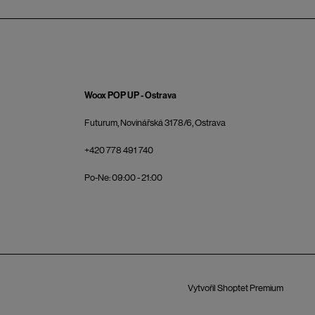
Woox POP UP - Ostrava
Futurum, Novinářská 3178/6, Ostrava
+420 778 491 740
Po-Ne: 09:00 - 21:00
Vytvořil Shoptet Premium