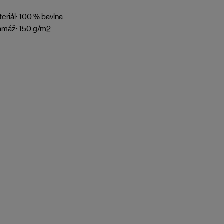
eriál: 100 % bavlna
amáž: 150 g/m2