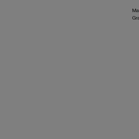
Mat
Gr