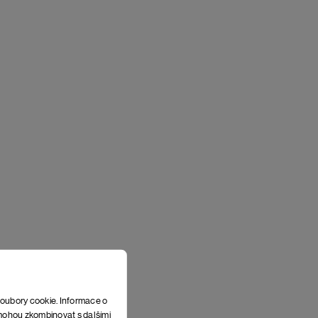
soubory cookie. Informace o
e mohou zkombinovat s dalšími