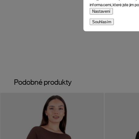
informacemi, které jste jim po
Nastavení
Souhlasím
Podobné produkty