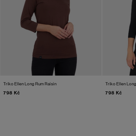
Triko Ellen Long
Rum Raisin
Triko Ellen Lon
798 Kč
798 Kč