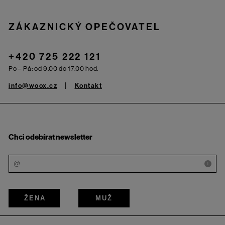
ZÁKAZNICKÝ OPEČOVATEL
+420 725 222 121
Po – Pá: od 9.00 do 17.00 hod.
info@woox.cz
Kontakt
Chci odebírat newsletter
i
ŽENA
MUŽ