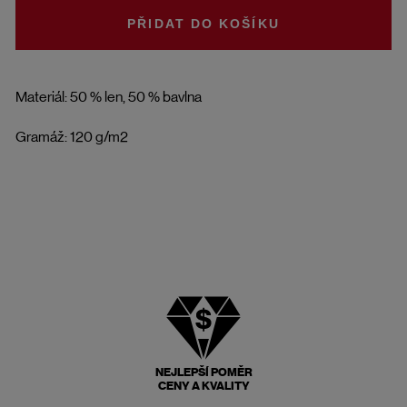
DO KOŠÍKU
Materiál: 50 % len, 50 % bavlna
Gramáž: 120 g/m2
NEJLEPŠÍ POMĚR
CENY A KVALITY