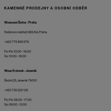
KAMENNÉ PRODEJNY A OSOBNÍ ODBĚR
Wooxusní Šatna - Praha
Rašínovo nábřeží 385/54, Praha
+420 775 855 578
Po-Pá: 10:00 - 19:00
So: 10:00 - 18:00
Woox Krámek - Jeseník
Školní 25, Jeseník 79001
+420 725 222 125
Po-Pá: 09:00 - 17:00
So: 09:00 - 12:00