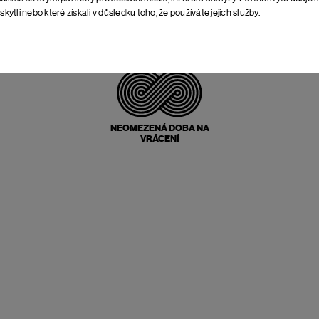
skytli nebo které získali v důsledku toho, že používáte jejich služby.
POŠTOVNÉ ZPĚT
ZDARMA
NEOMEZENÁ DOBA NA
VRÁCENÍ