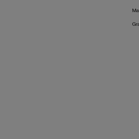
Mat
Gr