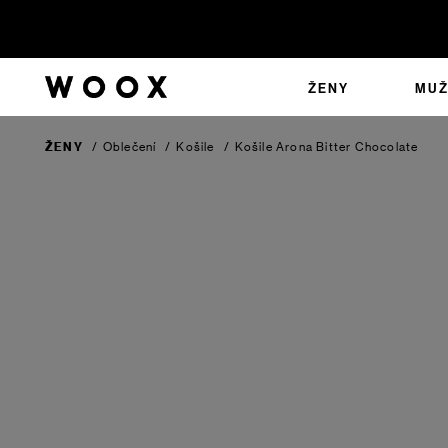
ŽENY
MUŽ
ŽENY
/
Oblečení
/
Košile
/
Košile Arona
Bitter Chocolate