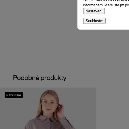
informacemi, které jste jim po
Nastavení
Souhlasím
Podobné produkty
NOVINKA