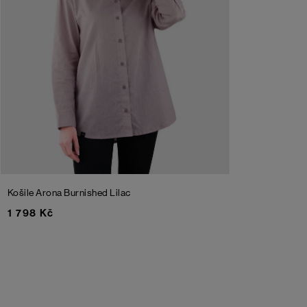
Košile Arona
Burnished Lilac
1 798 Kč