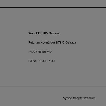
Woox POP UP - Ostrava
Futurum, Novinářská 3178/6, Ostrava
+420 778 491 740
Po-Ne: 09:00 - 21:00
Vytvořil Shoptet Premium