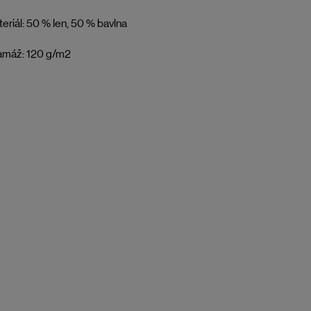
eriál: 50 % len, 50 % bavlna
amáž: 120 g/m2