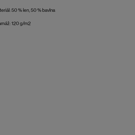
eriál: 50 % len, 50 % bavlna
amáž: 120 g/m2