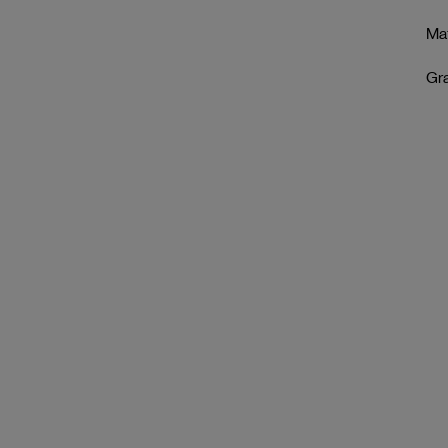
Mat
Gr