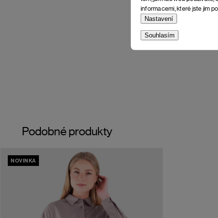
informacemi, které jste jim po
Nastavení
Souhlasím
Podobné produkty
NOVINKA