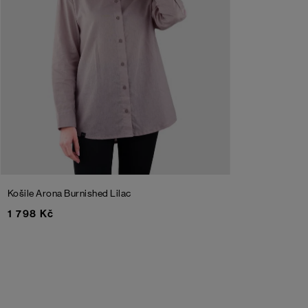
Košile Arona
Burnished Lilac
1 798 Kč