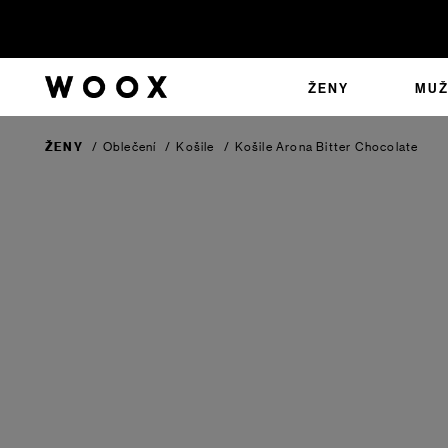
ŽENY
MUŽ
ŽENY
/
Oblečení
/
Košile
/
Košile Arona
Bitter Chocolate