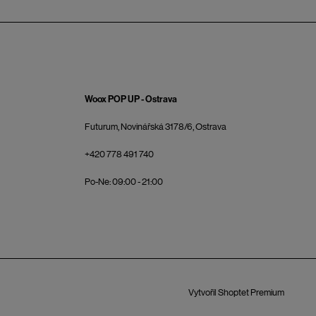
Woox POP UP - Ostrava
Futurum, Novinářská 3178/6, Ostrava
+420 778 491 740
Po-Ne: 09:00 - 21:00
Vytvořil Shoptet Premium