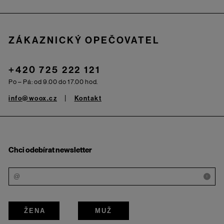
ZÁKAZNICKÝ OPEČOVATEL
+420 725 222 121
Po – Pá: od 9.00 do 17.00 hod.
info@woox.cz
Kontakt
Chci odebírat newsletter
i
ŽENA
MUŽ