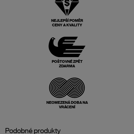
NEJLEPŠÍ POMĚR
CENY A KVALITY
POŠTOVNÉ ZPĚT
ZDARMA
NEOMEZENÁ DOBA NA
VRÁCENÍ
Podobné produkty