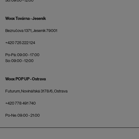
So: 09:00 - 12:00
Woox Továrna - Jeseník
Bezručova 1371, Jeseník 79001
+420 725 222 124
Po-Pá: 09:00 - 17:00
So: 09:00 - 12:00
Woox POP UP - Ostrava
Futurum, Novinářská 3178/6, Ostrava
+420 778 491 740
Po-Ne: 09:00 - 21:00