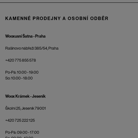
KAMENNÉ PRODEJNY A OSOBNÍ ODBĚR
Wooxusní Šatna - Praha
Rašínovo nábřeží 385/54, Praha
+420 775 855 578
Po-Pá: 10:00 - 19:00
So: 10:00 - 18:00
Woox Krámek - Jeseník
Školní 25, Jeseník 79001
+420 725 222 125
Po-Pá: 09:00 - 17:00