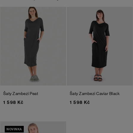
Šaty Zambezi
Peat
Šaty Zambezi
Caviar Black
1 598 Kč
1 598 Kč
NOVINKA