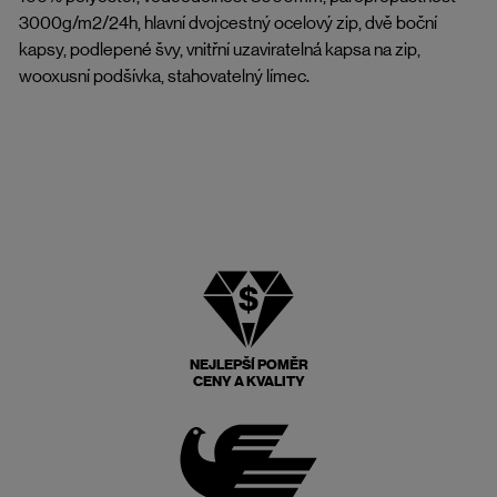
3000g/m2/24h, hlavní dvojcestný ocelový zip, dvě boční
kapsy, podlepené švy, vnitřní uzaviratelná kapsa na zip,
wooxusní podšívka, stahovatelný límec.
NEJLEPŠÍ POMĚR
CENY A KVALITY