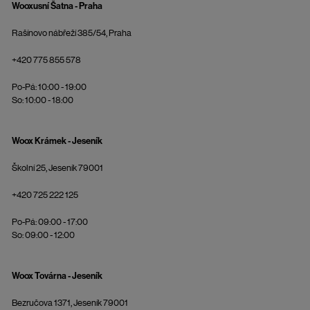
Wooxusní Šatna - Praha
Rašínovo nábřeží 385/54, Praha
+420 775 855 578
Po-Pá: 10:00 - 19:00
So: 10:00 - 18:00
Woox Krámek - Jeseník
Školní 25, Jeseník 79001
+420 725 222 125
Po-Pá: 09:00 - 17:00
So: 09:00 - 12:00
Woox Továrna - Jeseník
Bezručova 1371, Jeseník 79001