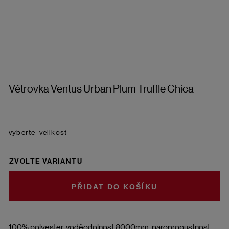
Větrovka Ventus Urban Plum Truffle Chica
velikost
ZVOLTE VARIANTU
DO KOŠÍKU
100% polyester, voděodolnost 8000mm, paropropustnost