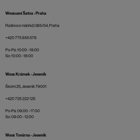
Wooxusní Šatna - Praha
Rašínovo nábřeží 385/54, Praha
+420 775 855 578
Po-Pá: 10:00 - 19:00
So: 10:00 - 18:00
Woox Krámek - Jeseník
Školní 25, Jeseník 79001
+420 725 222 125
Po-Pá: 09:00 - 17:00
So: 09:00 - 12:00
Woox Továrna - Jeseník