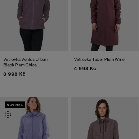
Větrovka Ventus Urban
Větrovka Taber
Plum Wine
Black Plum Chica
4 998 Kč
3 998 Kč
NOVINKA