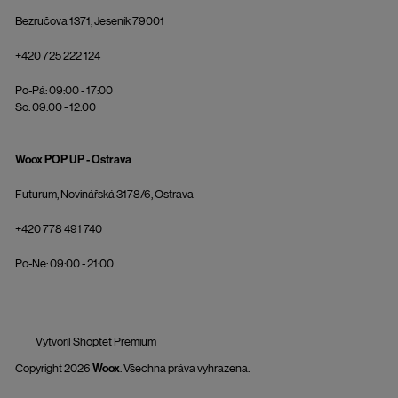
Bezručova 1371, Jeseník 79001
+420 725 222 124
Po-Pá: 09:00 - 17:00
So: 09:00 - 12:00
Woox POP UP - Ostrava
Futurum, Novinářská 3178/6, Ostrava
+420 778 491 740
Po-Ne: 09:00 - 21:00
Vytvořil Shoptet Premium
Copyright 2026
Woox
. Všechna práva vyhrazena.