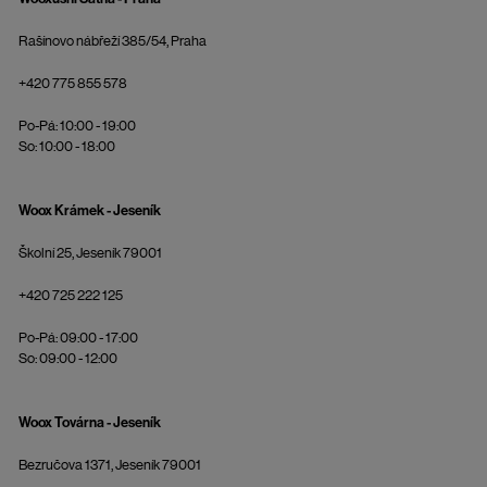
Rašínovo nábřeží 385/54, Praha
+420 775 855 578
Po-Pá: 10:00 - 19:00
So: 10:00 - 18:00
Woox Krámek - Jeseník
Školní 25, Jeseník 79001
+420 725 222 125
Po-Pá: 09:00 - 17:00
So: 09:00 - 12:00
Woox Továrna - Jeseník
Bezručova 1371, Jeseník 79001