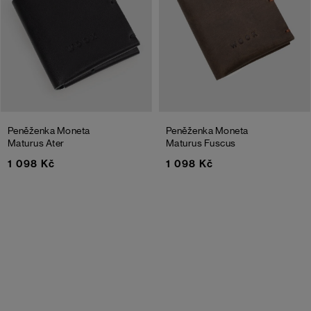
Peněženka Moneta
Peněženka Moneta
Maturus Ater
Maturus Fuscus
1 098 Kč
1 098 Kč