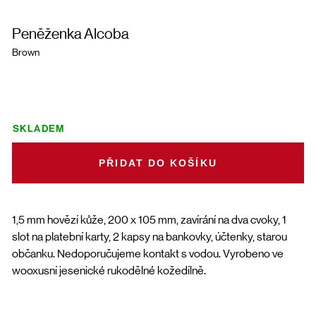
Peněženka Alcoba
Brown
SKLADEM
DO KOŠÍKU
1,5 mm hovězí kůže, 200 x 105 mm, zavírání na dva cvoky, 1
slot na platební karty, 2 kapsy na bankovky, účtenky, starou
občanku. Nedoporučujeme kontakt s vodou. Vyrobeno ve
wooxusní jesenické rukodělné kožedílně.