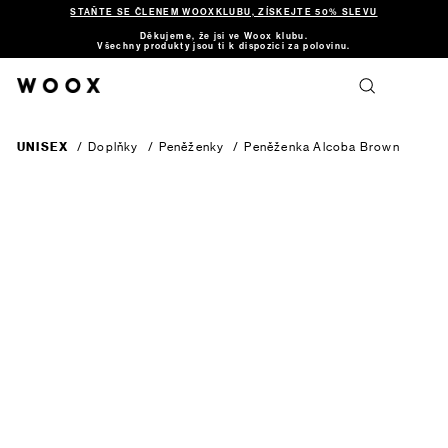
STAŇTE SE ČLENEM WOOXKLUBU, ZÍSKEJTE 50% SLEVU
Děkujeme, že jsi ve Woox klubu.
Všechny produkty jsou ti k dispozici za polovinu.
UNISEX
/
Doplňky
/
Peněženky
/
Peněženka Alcoba
Brown