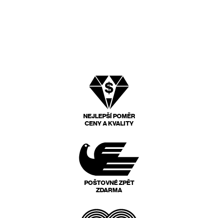
NEJLEPŠÍ POMĚR
CENY A KVALITY
POŠTOVNÉ ZPĚT
ZDARMA