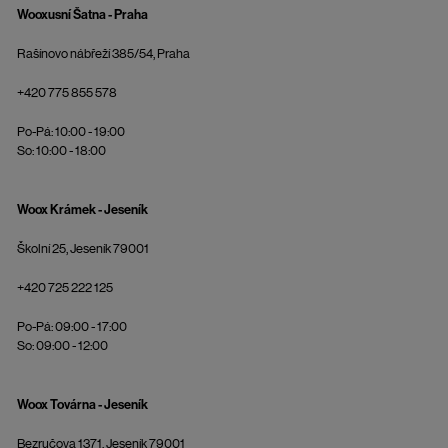
Wooxusní Šatna - Praha
Rašínovo nábřeží 385/54, Praha
+420 775 855 578
Po-Pá: 10:00 - 19:00
So: 10:00 - 18:00
Woox Krámek - Jeseník
Školní 25, Jeseník 79001
+420 725 222 125
Po-Pá: 09:00 - 17:00
So: 09:00 - 12:00
Woox Továrna - Jeseník
Bezručova 1371, Jeseník 79001