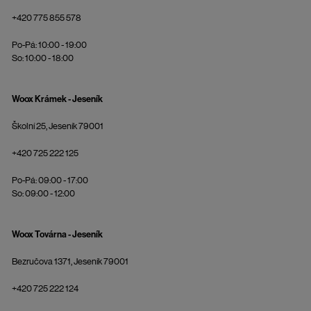
+420 775 855 578
Po-Pá: 10:00 - 19:00
So: 10:00 - 18:00
Woox Krámek - Jeseník
Školní 25, Jeseník 79001
+420 725 222 125
Po-Pá: 09:00 - 17:00
So: 09:00 - 12:00
Woox Továrna - Jeseník
Bezručova 1371, Jeseník 79001
+420 725 222 124