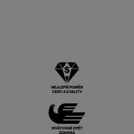
NEJLEPŠÍ POMĚR
CENY A KVALITY
POŠTOVNÉ ZPĚT
ZDARMA