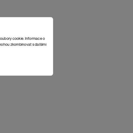
soubory cookie. Informace o
e mohou zkombinovat s dalšími