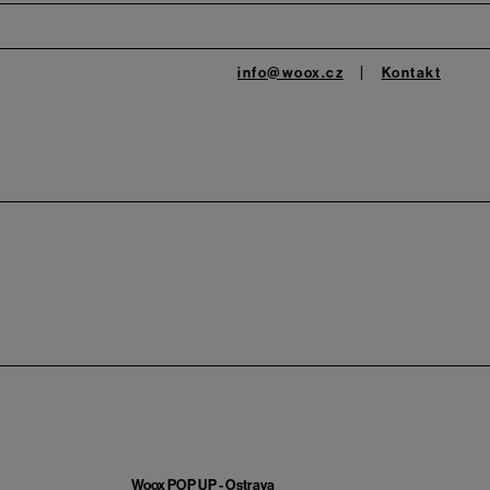
info@woox.cz
Kontakt
Woox POP UP - Ostrava