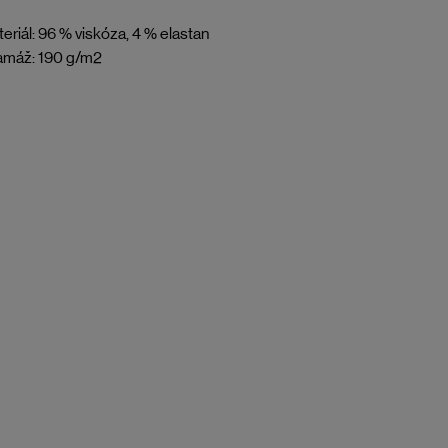
eriál: 96 % viskóza, 4 % elastan
amáž: 190 g/m2