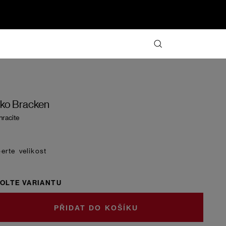
iko Bracken
hracite
velikost
OLTE VARIANTU
DO KOŠÍKU