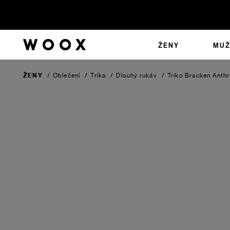
ŽENY
MUŽ
ŽENY
/
Oblečení
/
Trika
/
Dlouhý rukáv
/
Triko Bracken
Anthr