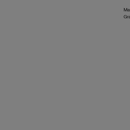
Mat
Gr