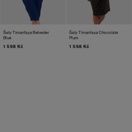
Šaty Timanfaya
Belveder
Šaty Timanfaya
Chocolate
Blue
Plum
1 598 Kč
1 598 Kč