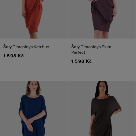
Šaty Timanfaya
Ketchup
Šaty Timanfaya
Plum
Perfect
1 598 Kč
1 598 Kč