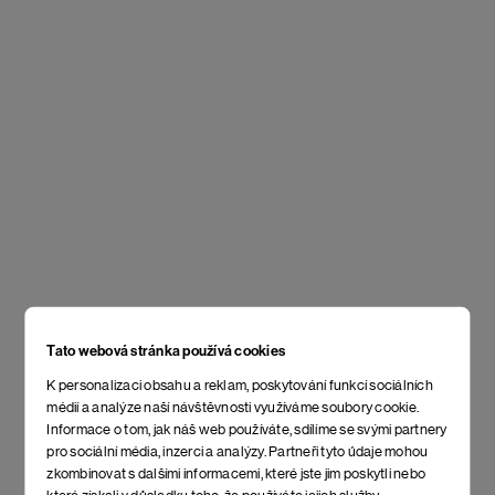
Tato webová stránka používá cookies
K personalizaci obsahu a reklam, poskytování funkcí sociálních
médií a analýze naší návštěvnosti využíváme soubory cookie.
Informace o tom, jak náš web používáte, sdílíme se svými partnery
pro sociální média, inzerci a analýzy. Partneři tyto údaje mohou
zkombinovat s dalšími informacemi, které jste jim poskytli nebo