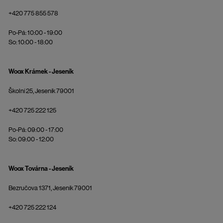
+420 775 855 578
Po-Pá: 10:00 - 19:00
So: 10:00 - 18:00
Woox Krámek - Jeseník
Školní 25, Jeseník 79001
+420 725 222 125
Po-Pá: 09:00 - 17:00
So: 09:00 - 12:00
Woox Továrna - Jeseník
Bezručova 1371, Jeseník 79001
+420 725 222 124