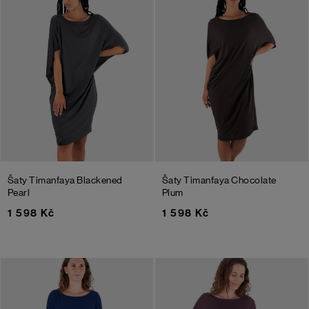
Šaty Timanfaya
Blackened
Šaty Timanfaya
Chocolate
Pearl
Plum
1 598 Kč
1 598 Kč