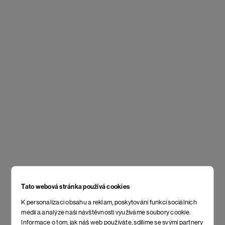
Tato webová stránka používá cookies
K personalizaci obsahu a reklam, poskytování funkcí sociálních
médií a analýze naší návštěvnosti využíváme soubory cookie.
Informace o tom, jak náš web používáte, sdílíme se svými partnery