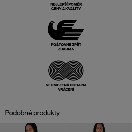
NEJLEPŠÍ POMĚR
CENY A KVALITY
POŠTOVNÉ ZPĚT
ZDARMA
NEOMEZENÁ DOBA NA
VRÁCENÍ
Podobné produkty