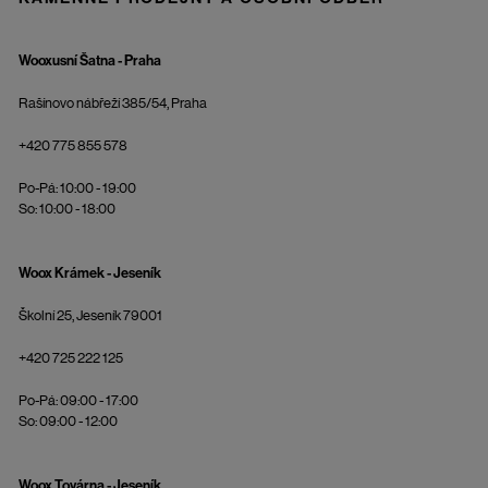
Wooxusní Šatna - Praha
Rašínovo nábřeží 385/54, Praha
+420 775 855 578
Po-Pá: 10:00 - 19:00
So: 10:00 - 18:00
Woox Krámek - Jeseník
Školní 25, Jeseník 79001
+420 725 222 125
Po-Pá: 09:00 - 17:00
So: 09:00 - 12:00
Woox Továrna - Jeseník