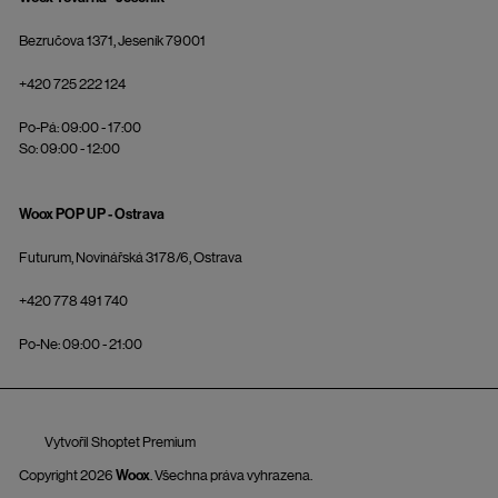
Bezručova 1371, Jeseník 79001
+420 725 222 124
Po-Pá: 09:00 - 17:00
So: 09:00 - 12:00
Woox POP UP - Ostrava
Futurum, Novinářská 3178/6, Ostrava
+420 778 491 740
Po-Ne: 09:00 - 21:00
Vytvořil Shoptet Premium
Copyright 2026
Woox
. Všechna práva vyhrazena.