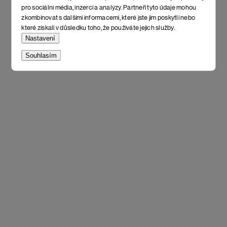
pro sociální média, inzerci a analýzy. Partneři tyto údaje mohou
zkombinovat s dalšími informacemi, které jste jim poskytli nebo
které získali v důsledku toho, že používáte jejich služby.
Nastavení
Souhlasím