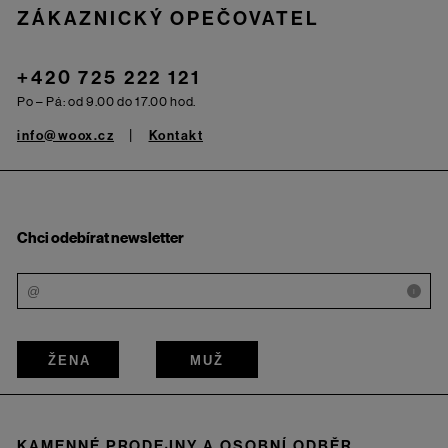
ZÁKAZNICKÝ OPEČOVATEL
+420 725 222 121
Po – Pá: od 9.00 do 17.00 hod.
info@woox.cz
Kontakt
Chci odebírat newsletter
i
ŽENA
MUŽ
KAMENNÉ PRODEJNY A OSOBNÍ ODBĚR