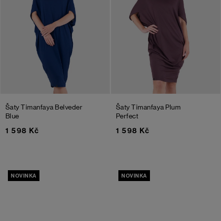
Šaty Timanfaya
Belveder
Šaty Timanfaya
Plum
Blue
Perfect
1 598 Kč
1 598 Kč
NOVINKA
NOVINKA