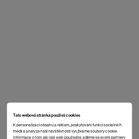
Tato webová stránka používá cookies
K personalizaci obsahu a reklam, poskytování funkcí sociálních
médií a analýze naší návštěvnosti využíváme soubory cookie.
Informace o tom, jak náš web používáte, sdílíme se svými partnery