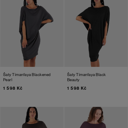
Šaty Timanfaya
Blackened
Šaty Timanfaya
Black
Pearl
Beauty
1 598 Kč
1 598 Kč