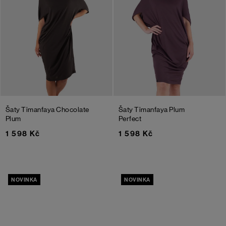
Šaty Timanfaya
Chocolate
Šaty Timanfaya
Plum
Plum
Perfect
1 598 Kč
1 598 Kč
NOVINKA
NOVINKA