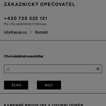
ZÁKAZNICKÝ OPEČOVATEL
+420 725 222 121
Po – Pá: od 9.00 do 17.00 hod.
info@woox.cz
Kontakt
Chci odebírat newsletter
i
ŽENA
MUŽ
KAMENNÉ PRODEJNY A OSOBNÍ ODBĚR