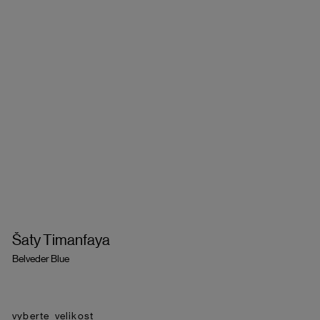
Šaty Timanfaya
Belveder Blue
velikost