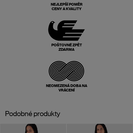
NEJLEPŠÍ POMĚR
CENY A KVALITY
POŠTOVNÉ ZPĚT
ZDARMA
NEOMEZENÁ DOBA NA
VRÁCENÍ
Podobné produkty