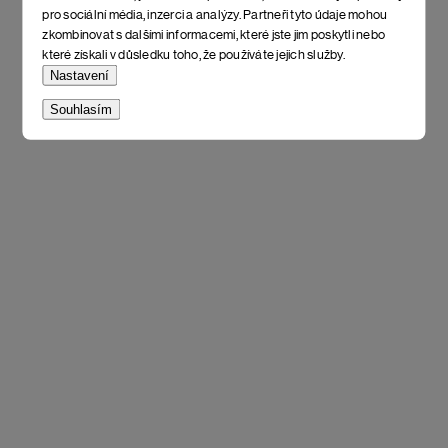
pro sociální média, inzerci a analýzy. Partneři tyto údaje mohou
zkombinovat s dalšími informacemi, které jste jim poskytli nebo
které získali v důsledku toho, že používáte jejich služby.
Nastavení
Souhlasím