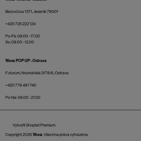
Bezručova 1371, Jeseník 79001
+420 725 222 124
Po-Pá: 09:00 - 17:00
So: 09:00 - 12:00
Woox POP UP - Ostrava
Futurum, Novinářská 3178/6, Ostrava
+420 778 491 740
Po-Ne: 09:00 - 21:00
Vytvořil Shoptet Premium
Copyright 2026
Woox
. Všechna práva vyhrazena.