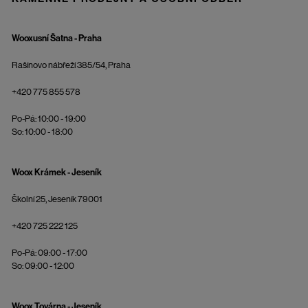
Wooxusní Šatna - Praha
Rašínovo nábřeží 385/54, Praha
+420 775 855 578
Po-Pá: 10:00 - 19:00
So: 10:00 - 18:00
Woox Krámek - Jeseník
Školní 25, Jeseník 79001
+420 725 222 125
Po-Pá: 09:00 - 17:00
So: 09:00 - 12:00
Woox Továrna - Jeseník