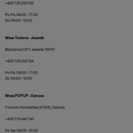
+420 725 222 125
Po-Pá: 09:00 - 17:00
So: 09:00 - 12:00
Woox Továrna - Jeseník
Bezručova 1371, Jeseník 79001
+420 725 222 124
Po-Pá: 09:00 - 17:00
So: 09:00 - 12:00
Woox POP UP - Ostrava
Futurum, Novinářská 3178/6, Ostrava
+420 778 491 740
Po-Ne: 09:00 - 21:00