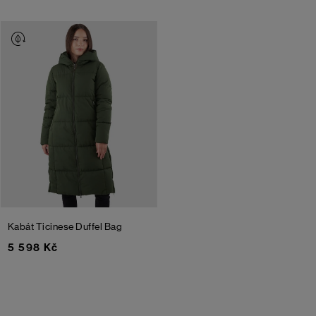
Kabát Ticinese
Duffel Bag
5 598 Kč