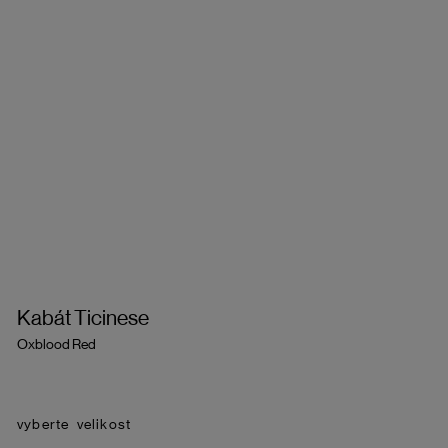
Kabát Ticinese
Oxblood Red
velikost