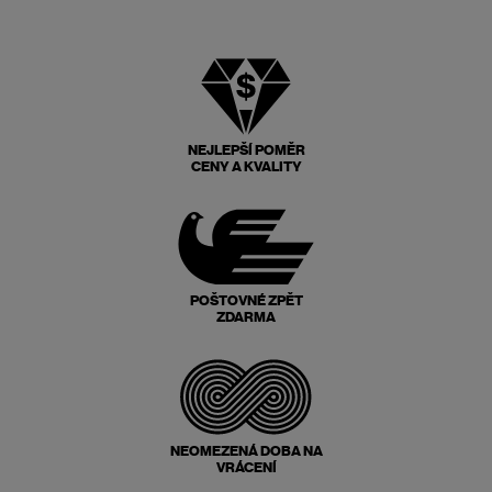
NEJLEPŠÍ POMĚR
CENY A KVALITY
POŠTOVNÉ ZPĚT
ZDARMA
NEOMEZENÁ DOBA NA
VRÁCENÍ