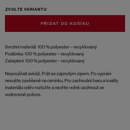
ZVOLTE VARIANTU
DO KOŠÍKU
Svrchní materiál: 100 % polyester – recyklovaný
Podšívka: 100 % polyester – recyklovaný
Zateplení: 100 % polyester – recyklovaný
Nepoužívat aviváž. Prát se zapnutým zipem. Po vyprání
nesušte zavěšené na ramínku. Pro zachování tvaru a kvality
materiálu oděv rozložte a nechte volně uschnout ve
vodorovné poloze.