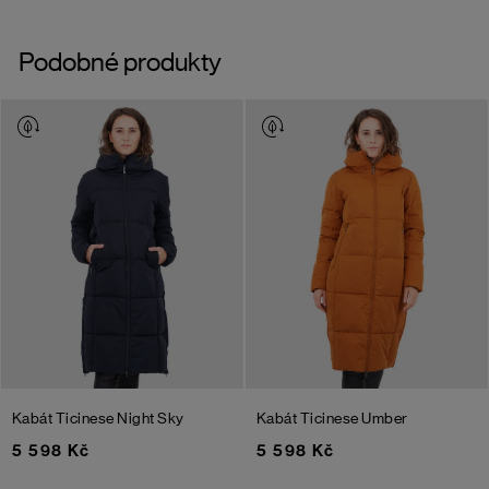
Podobné produkty
Kabát Ticinese
Night Sky
Kabát Ticinese
Umber
5 598 Kč
5 598 Kč