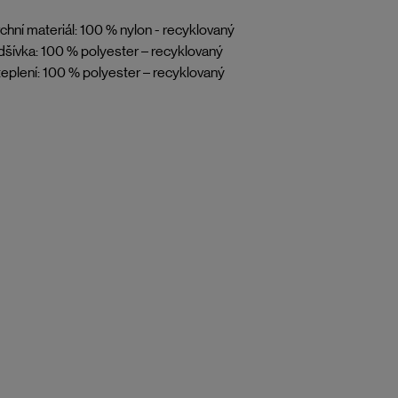
chní materiál: 100 % nylon - recyklovaný
šívka: 100 % polyester – recyklovaný
eplení: 100 % polyester – recyklovaný