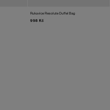
Rukavice Resolute
Duffel Bag
998 Kč