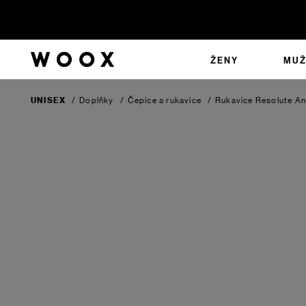
ŽENY
MUŽ
UNISEX
/
Doplňky
/
Čepice a rukavice
/
Rukavice Resolute
An