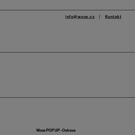
info@woox.cz
Kontakt
Woox POP UP - Ostrava