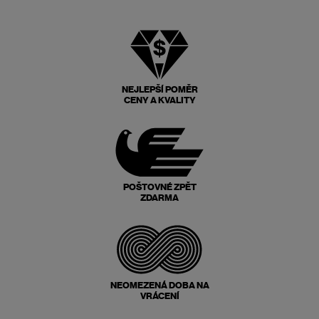
NEJLEPŠÍ POMĚR
CENY A KVALITY
POŠTOVNÉ ZPĚT
ZDARMA
NEOMEZENÁ DOBA NA
VRÁCENÍ