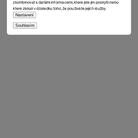
zkombinovat s dalšími informacemi, které jste jim poskytli nebo
které získali v důsledku toho, že používáte jejich služby.
Nastavení
Souhlasím