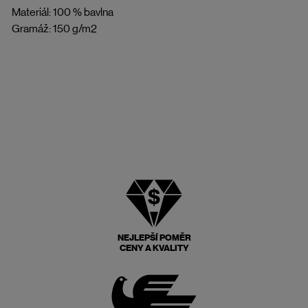
Materiál: 100 % bavlna
Gramáž: 150 g/m2
NEJLEPŠÍ POMĚR
CENY A KVALITY