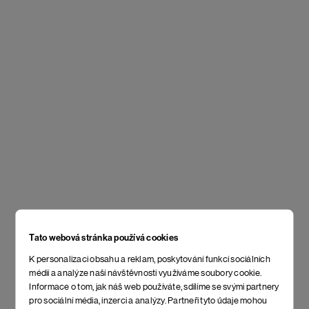
Tato webová stránka používá cookies
K personalizaci obsahu a reklam, poskytování funkcí sociálních
médií a analýze naší návštěvnosti využíváme soubory cookie.
Informace o tom, jak náš web používáte, sdílíme se svými partnery
pro sociální média, inzerci a analýzy. Partneři tyto údaje mohou