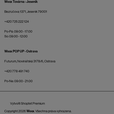
Woox Továrna - Jeseník
Bezručova 1371, Jeseník 79001
+420 725 222 124
Po-Pá: 09:00 - 17:00
So: 09:00 - 12:00
Woox POP UP - Ostrava
Futurum, Novinářská 3178/6, Ostrava
+420 778 491 740
Po-Ne: 09:00 - 21:00
Vytvořil Shoptet Premium
Copyright 2026
Woox
. Všechna práva vyhrazena.