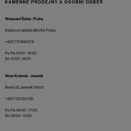
KAMENNÉ PRODEJNY A OSOBNÍ ODBĚR
Wooxusní Šatna - Praha
Rašínovo nábřeží 385/54, Praha
+420 775 855 578
Po-Pá: 10:00 - 19:00
So: 10:00 - 18:00
Woox Krámek - Jeseník
Školní 25, Jeseník 79001
+420 725 222 125
Po-Pá: 09:00 - 17:00
So: 09:00 - 12:00