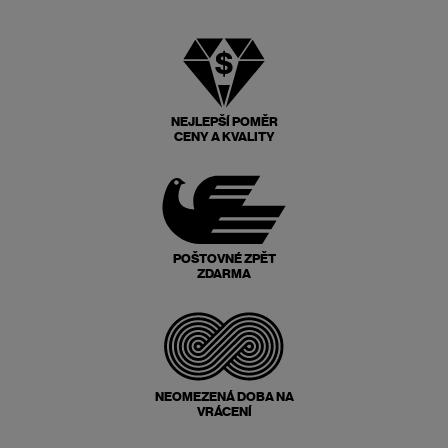
NEJLEPŠÍ POMĚR
CENY A KVALITY
POŠTOVNÉ ZPĚT
ZDARMA
NEOMEZENÁ DOBA NA
VRÁCENÍ