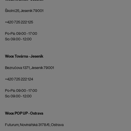
Školní 25, Jeseník 79001
+420 725 222 125
Po-Pá: 09:00 - 17:00
So: 09:00 - 12:00
Woox Továrna - Jeseník
Bezručova 1371, Jeseník 79001
+420 725 222 124
Po-Pá: 09:00 - 17:00
So: 09:00 - 12:00
Woox POP UP - Ostrava
Futurum, Novinářská 3178/6, Ostrava