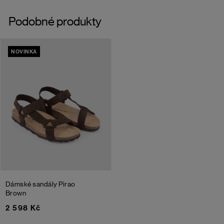
Podobné produkty
NOVINKA
Dámské sandály Pirao
Brown
2 598 Kč