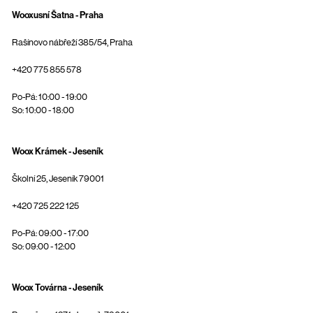
Wooxusní Šatna - Praha
Rašínovo nábřeží 385/54, Praha
+420 775 855 578
Po-Pá: 10:00 - 19:00
So: 10:00 - 18:00
Woox Krámek - Jeseník
Školní 25, Jeseník 79001
+420 725 222 125
Po-Pá: 09:00 - 17:00
So: 09:00 - 12:00
Woox Továrna - Jeseník