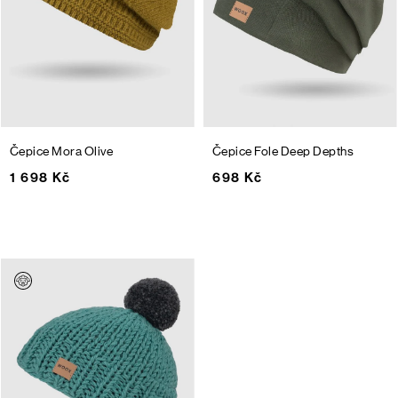
Čepice Mora
Olive
Čepice Fole
Deep Depths
1 698 Kč
698 Kč