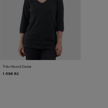
Triko Noord
Caviar
1 098 Kč