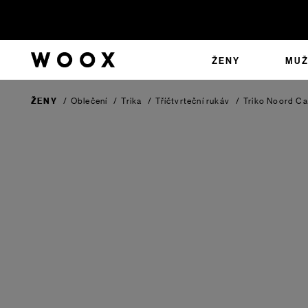
ŽENY
MUŽ
ŽENY
/
Oblečení
/
Trika
/
Tříčtvrteční rukáv
/
Triko Noord
Ca