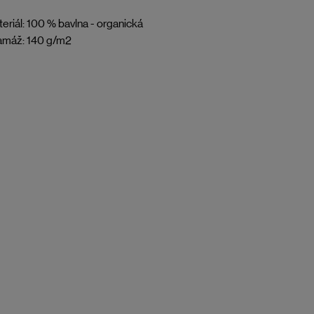
eriál: 100 % bavlna - organická
amáž: 140 g/m2