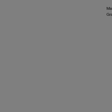
Mat
Gr