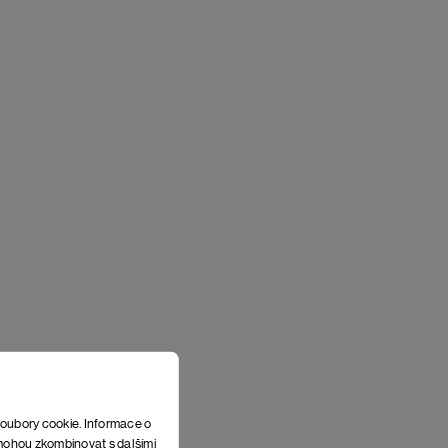
soubory cookie. Informace o
e mohou zkombinovat s dalšími