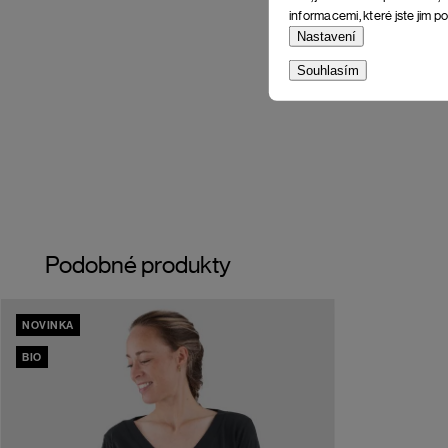
informacemi, které jste jim po
Nastavení
Souhlasím
Podobné produkty
NOVINKA
BIO