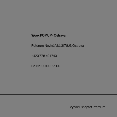
Woox POP UP - Ostrava
Futurum, Novinářská 3178/6, Ostrava
+420 778 491 740
Po-Ne: 09:00 - 21:00
Vytvořil Shoptet Premium