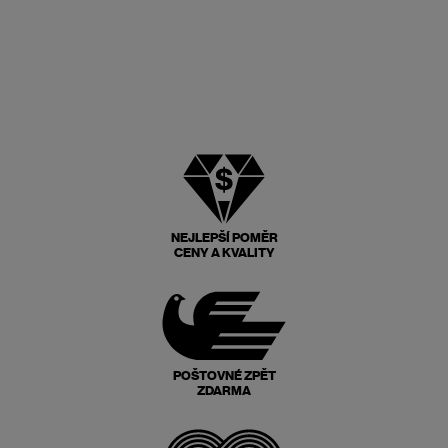
NEJLEPŠÍ POMĚR
CENY A KVALITY
POŠTOVNÉ ZPĚT
ZDARMA