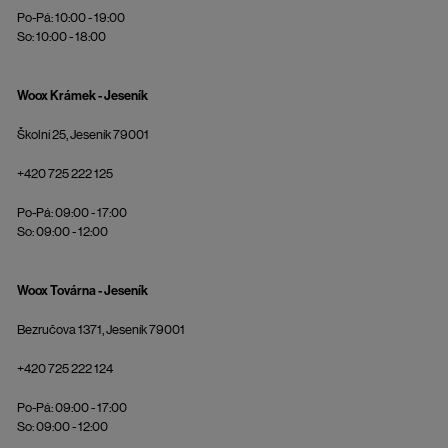
Po-Pá: 10:00 - 19:00
So: 10:00 - 18:00
Woox Krámek - Jeseník
Školní 25, Jeseník 79001
+420 725 222 125
Po-Pá: 09:00 - 17:00
So: 09:00 - 12:00
Woox Továrna - Jeseník
Bezručova 1371, Jeseník 79001
+420 725 222 124
Po-Pá: 09:00 - 17:00
So: 09:00 - 12:00