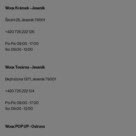
Woox Krámek - Jeseník
Školní 25, Jeseník 79001
+420 725 222 125
Po-Pá: 09:00 - 17:00
So: 09:00 - 12:00
Woox Továrna - Jeseník
Bezručova 1371, Jeseník 79001
+420 725 222 124
Po-Pá: 09:00 - 17:00
So: 09:00 - 12:00
Woox POP UP - Ostrava