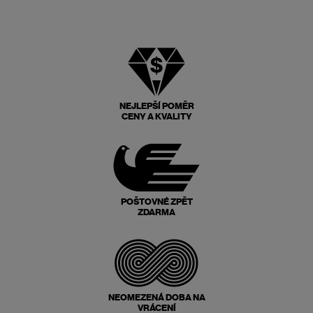
NEJLEPŠÍ POMĚR
CENY A KVALITY
POŠTOVNÉ ZPĚT
ZDARMA
NEOMEZENÁ DOBA NA
VRÁCENÍ