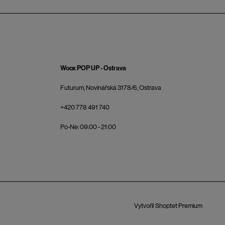
Woox POP UP - Ostrava
Futurum, Novinářská 3178/6, Ostrava
+420 778 491 740
Po-Ne: 09:00 - 21:00
Vytvořil Shoptet Premium