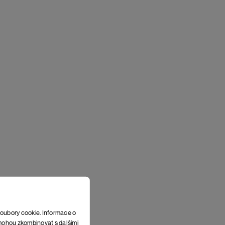
soubory cookie. Informace o
e mohou zkombinovat s dalšími