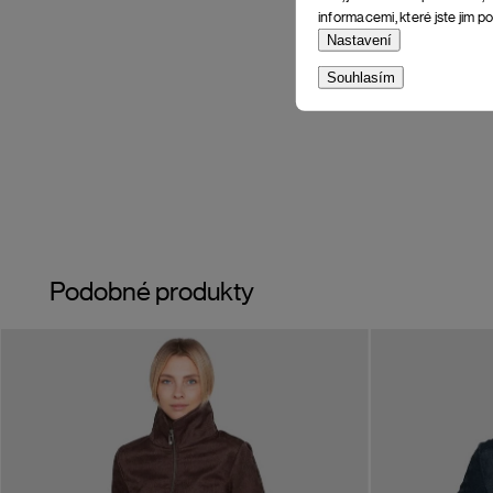
informacemi, které jste jim po
Nastavení
Souhlasím
Podobné produkty