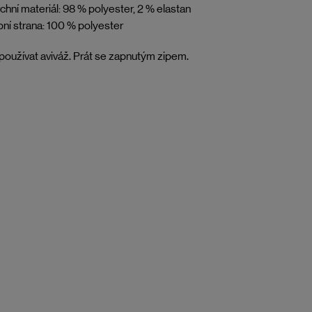
chní materiál: 98 % polyester, 2 % elastan
ní strana: 100 % polyester
oužívat aviváž. Prát se zapnutým zipem.