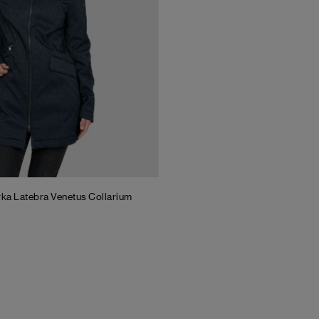
rka Latebra Venetus Collarium