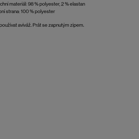
chní materiál: 98 % polyester, 2 % elastan
ní strana: 100 % polyester
oužívat aviváž. Prát se zapnutým zipem.