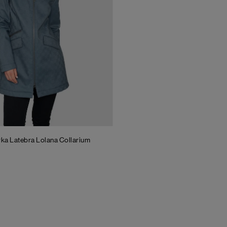
rka Latebra Lolana Collarium