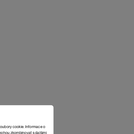
soubory cookie. Informace o
e mohou zkombinovat s dalšími