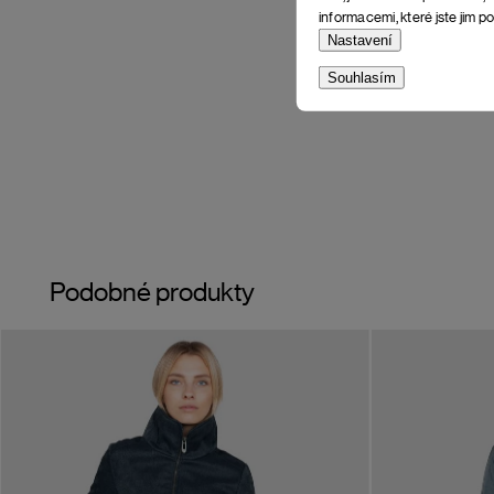
informacemi, které jste jim po
Nastavení
Souhlasím
Podobné produkty