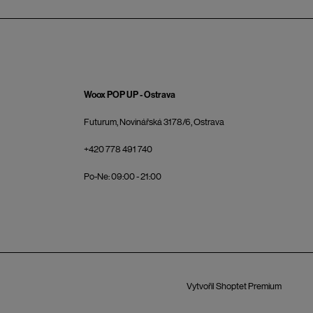
Woox POP UP - Ostrava
Futurum, Novinářská 3178/6, Ostrava
+420 778 491 740
Po-Ne: 09:00 - 21:00
Vytvořil Shoptet Premium