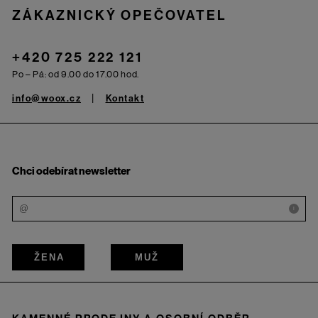
ZÁKAZNICKÝ OPEČOVATEL
+420 725 222 121
Po – Pá: od 9.00 do 17.00 hod.
info@woox.cz
Kontakt
Chci odebírat newsletter
i
ŽENA
MUŽ