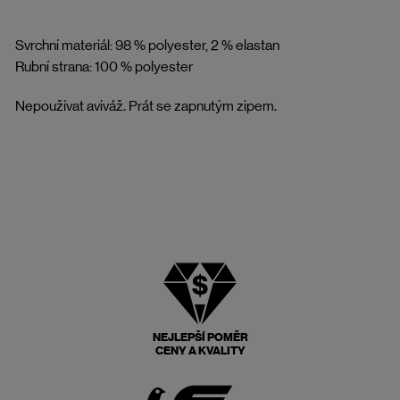
Svrchní materiál: 98 % polyester, 2 % elastan
Rubní strana: 100 % polyester
Nepoužívat aviváž. Prát se zapnutým zipem.
NEJLEPŠÍ POMĚR
CENY A KVALITY