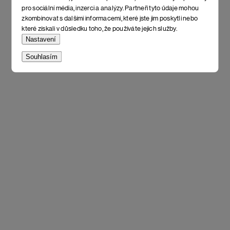
pro sociální média, inzerci a analýzy. Partneři tyto údaje mohou
zkombinovat s dalšími informacemi, které jste jim poskytli nebo
které získali v důsledku toho, že používáte jejich služby.
Nastavení
Souhlasím