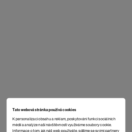
Tato webová stránka používá cookies
K personalizaci obsahu a reklam, poskytování funkcí sociálních
médií a analýze naší návštěvnosti využíváme soubory cookie.
Informace o tom, jak náš web používáte, sdílíme se svými partnery