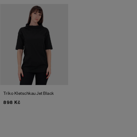
Triko Kletschkau
Jet Black
898 Kč