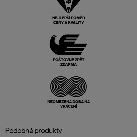
NEJLEPŠÍ POMĚR
CENY A KVALITY
POŠTOVNÉ ZPĚT
ZDARMA
NEOMEZENÁ DOBA NA
VRÁCENÍ
Podobné produkty