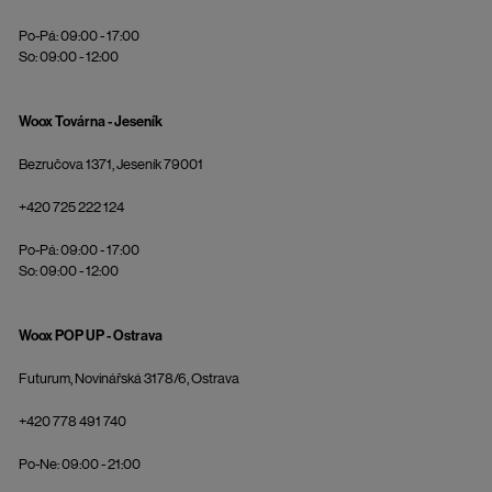
Po-Pá: 09:00 - 17:00
So: 09:00 - 12:00
Woox Továrna - Jeseník
Bezručova 1371, Jeseník 79001
+420 725 222 124
Po-Pá: 09:00 - 17:00
So: 09:00 - 12:00
Woox POP UP - Ostrava
Futurum, Novinářská 3178/6, Ostrava
+420 778 491 740
Po-Ne: 09:00 - 21:00