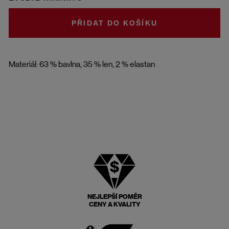
DO KOŠÍKU
Materiál: 63 % bavlna, 35 % len, 2 % elastan
NEJLEPŠÍ POMĚR
CENY A KVALITY