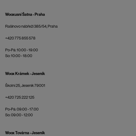
Wooxusní Šatna - Praha
Rašínovo nábřeží 385/54, Praha
+420 775 855 578
Po-Pá: 10:00 - 19:00
So: 10:00 - 18:00
Woox Krámek - Jeseník
Školní 25, Jeseník 79001
+420 725 222 125
Po-Pá: 09:00 - 17:00
So: 09:00 - 12:00
Woox Továrna - Jeseník