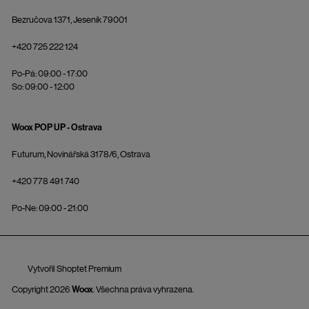
Bezručova 1371, Jeseník 79001
+420 725 222 124
Po-Pá: 09:00 - 17:00
So: 09:00 - 12:00
Woox POP UP - Ostrava
Futurum, Novinářská 3178/6, Ostrava
+420 778 491 740
Po-Ne: 09:00 - 21:00
Vytvořil Shoptet Premium
Copyright 2026
Woox
. Všechna práva vyhrazena.