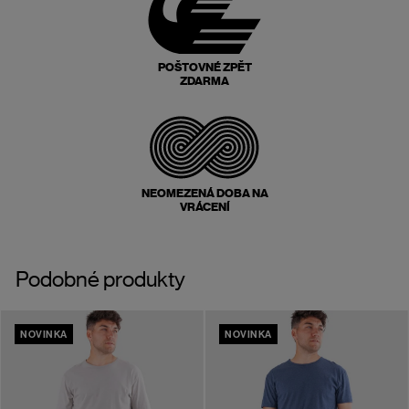
POŠTOVNÉ ZPĚT
ZDARMA
NEOMEZENÁ DOBA NA
VRÁCENÍ
Podobné produkty
NOVINKA
NOVINKA