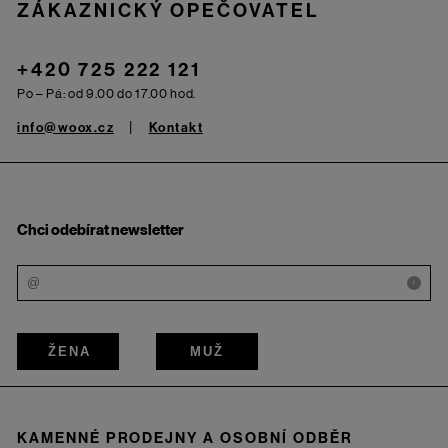
ZÁKAZNICKÝ OPEČOVATEL
+420 725 222 121
Po – Pá: od 9.00 do 17.00 hod.
info@woox.cz
Kontakt
Chci odebírat newsletter
i
ŽENA
MUŽ
KAMENNÉ PRODEJNY A OSOBNÍ ODBĚR