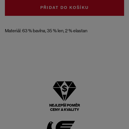
DO KOŠÍKU
Materiál: 63 % bavlna, 35 % len, 2 % elastan
NEJLEPŠÍ POMĚR
CENY A KVALITY