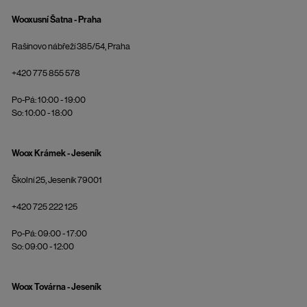
Wooxusní Šatna - Praha
Rašínovo nábřeží 385/54, Praha
+420 775 855 578
Po-Pá: 10:00 - 19:00
So: 10:00 - 18:00
Woox Krámek - Jeseník
Školní 25, Jeseník 79001
+420 725 222 125
Po-Pá: 09:00 - 17:00
So: 09:00 - 12:00
Woox Továrna - Jeseník