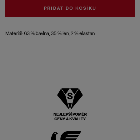
DO KOŠÍKU
Materiál: 63 % bavlna, 35 % len, 2 % elastan
NEJLEPŠÍ POMĚR
CENY A KVALITY