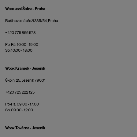
Wooxusní Šatna - Praha
Rašínovo nábřeží 385/54, Praha
+420 775 855 578
Po-Pá: 10:00 - 19:00
So: 10:00 - 18:00
Woox Krámek - Jeseník
Školní 25, Jeseník 79001
+420 725 222 125
Po-Pá: 09:00 - 17:00
So: 09:00 - 12:00
Woox Továrna - Jeseník