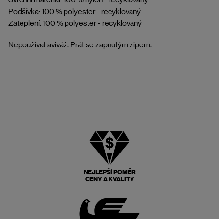
Podšívka: 100 % polyester - recyklovaný
Zateplení: 100 % polyester - recyklovaný
Nepoužívat aviváž. Prát se zapnutým zipem.
NEJLEPŠÍ POMĚR
CENY A KVALITY