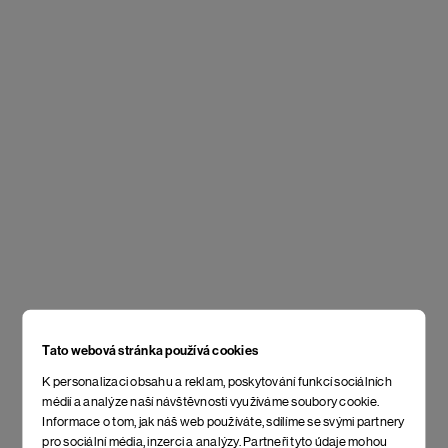
Tato webová stránka používá cookies
K personalizaci obsahu a reklam, poskytování funkcí sociálních
médií a analýze naší návštěvnosti využíváme soubory cookie.
Informace o tom, jak náš web používáte, sdílíme se svými partnery
pro sociální média, inzerci a analýzy. Partneři tyto údaje mohou