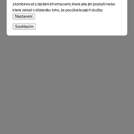
zkombinovat s dalšími informacemi, které jste jim poskytli nebo
které získali v důsledku toho, že používáte jejich služby.
Nastavení
Souhlasím