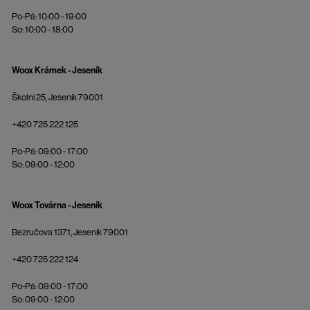
Po-Pá: 10:00 - 19:00
So: 10:00 - 18:00
Woox Krámek - Jeseník
Školní 25, Jeseník 79001
+420 725 222 125
Po-Pá: 09:00 - 17:00
So: 09:00 - 12:00
Woox Továrna - Jeseník
Bezručova 1371, Jeseník 79001
+420 725 222 124
Po-Pá: 09:00 - 17:00
So: 09:00 - 12:00