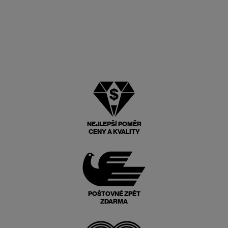
NEJLEPŠÍ POMĚR
CENY A KVALITY
POŠTOVNÉ ZPĚT
ZDARMA