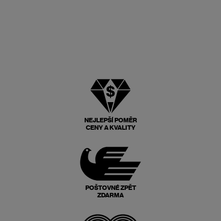
NEJLEPŠÍ POMĚR
CENY A KVALITY
POŠTOVNÉ ZPĚT
ZDARMA