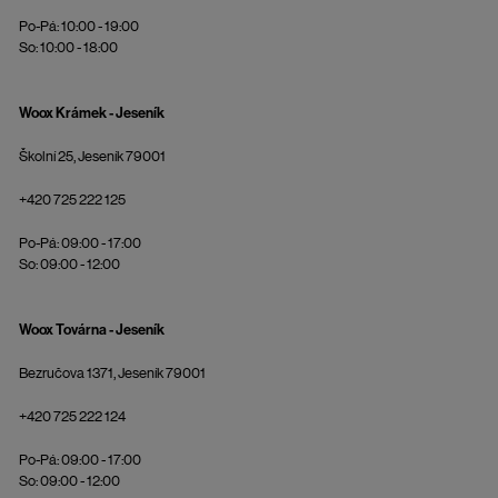
Po-Pá: 10:00 - 19:00
So: 10:00 - 18:00
Woox Krámek - Jeseník
Školní 25, Jeseník 79001
+420 725 222 125
Po-Pá: 09:00 - 17:00
So: 09:00 - 12:00
Woox Továrna - Jeseník
Bezručova 1371, Jeseník 79001
+420 725 222 124
Po-Pá: 09:00 - 17:00
So: 09:00 - 12:00