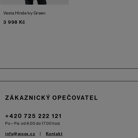
Vesta Hinde
Ivy Green
3 998 Kč
Zápatí
ZÁKAZNICKÝ OPEČOVATEL
+420 725 222 121
Po – Pá: od 9.00 do 17.00 hod.
info@woox.cz
Kontakt