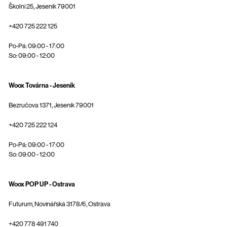
Školní 25, Jeseník 79001
+420 725 222 125
Po-Pá: 09:00 - 17:00
So: 09:00 - 12:00
Woox Továrna - Jeseník
Bezručova 1371, Jeseník 79001
+420 725 222 124
Po-Pá: 09:00 - 17:00
So: 09:00 - 12:00
Woox POP UP - Ostrava
Futurum, Novinářská 3178/6, Ostrava
+420 778 491 740