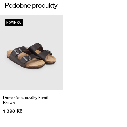
Podobné produkty
NOVINKA
Dámské nazouváky Fondi
Brown
1 898 Kč