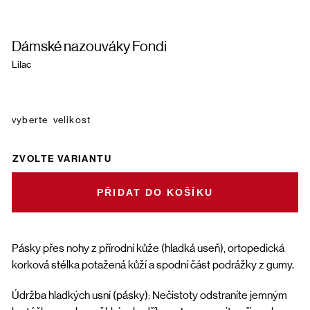
Dámské nazouváky Fondi
Lilac
velikost
ZVOLTE VARIANTU
DO KOŠÍKU
Pásky přes nohy z přírodní kůže (hladká useň), ortopedická
korková stélka potažená kůží a spodní část podrážky z gumy.
Údržba hladkých usní (pásky): Nečistoty odstraníte jemným