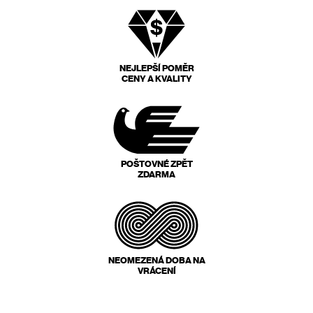
NEJLEPŠÍ POMĚR
CENY A KVALITY
POŠTOVNÉ ZPĚT
ZDARMA
NEOMEZENÁ DOBA NA
VRÁCENÍ