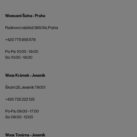
Wooxusní Šatna - Praha
Rašínovo nábřeží 385/54, Praha
+420 775 855 578
Po-Pá: 10:00 - 19:00
So: 10:00 - 18:00
Woox Krámek - Jeseník
Školní 25, Jeseník 79001
+420 725 222 125
Po-Pá: 09:00 - 17:00
So: 09:00 - 12:00
Woox Továrna - Jeseník