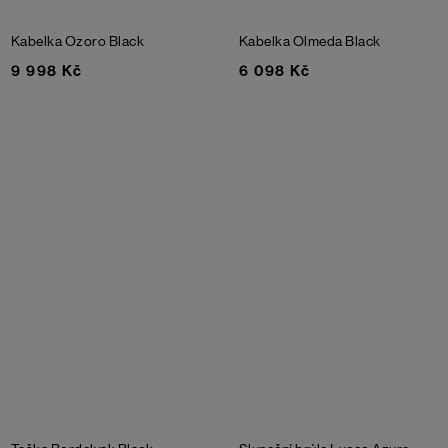
Kabelka Ozoro
Black
Kabelka Olmeda
Black
9 998 Kč
6 098 Kč