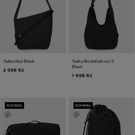
Taška Nipi
Black
Taška Bordelvak vol. II
Black
2 098 Kč
1 998 Kč
NOVINKA
NOVINKA