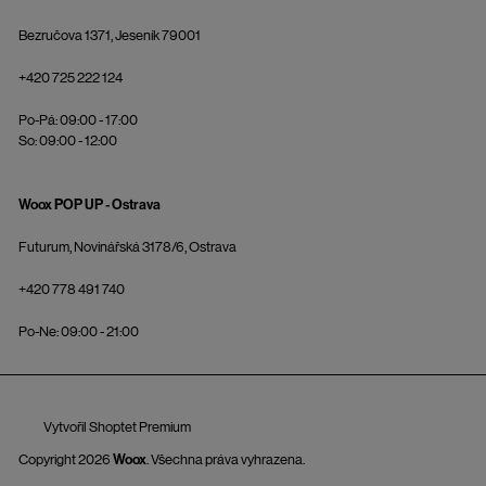
Bezručova 1371, Jeseník 79001
+420 725 222 124
Po-Pá: 09:00 - 17:00
So: 09:00 - 12:00
Woox POP UP - Ostrava
Futurum, Novinářská 3178/6, Ostrava
+420 778 491 740
Po-Ne: 09:00 - 21:00
Vytvořil Shoptet Premium
Copyright 2026
Woox
. Všechna práva vyhrazena.