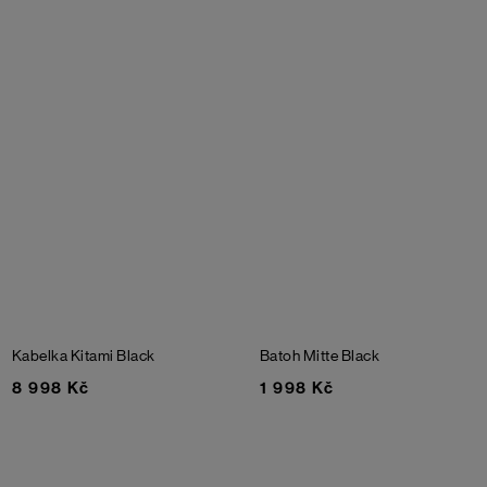
Kabelka Kitami
Black
Batoh Mitte
Black
8 998 Kč
1 998 Kč