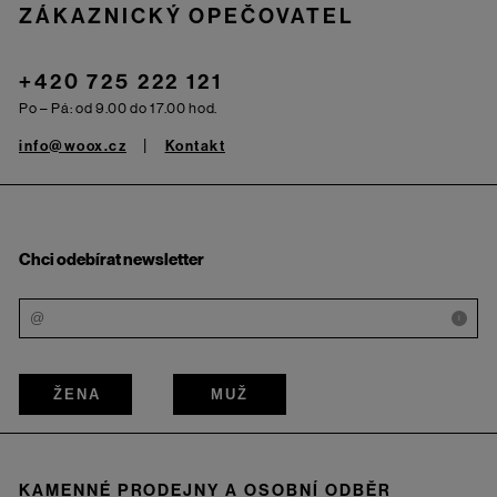
ZÁKAZNICKÝ OPEČOVATEL
+420 725 222 121
Po – Pá: od 9.00 do 17.00 hod.
info@woox.cz
Kontakt
Chci odebírat newsletter
i
ŽENA
MUŽ
KAMENNÉ PRODEJNY A OSOBNÍ ODBĚR