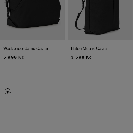
Weekender Jamo
Caviar
Batoh Muane
Caviar
5 998 Kč
3 598 Kč