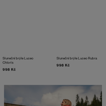
Sluneční brýle Luceo
Sluneční brýle Luceo Rubra
Chloris
998 Kč
998 Kč