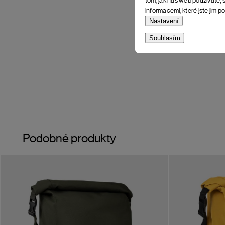
informacemi, které jste jim po
Nastavení
Souhlasím
Podobné produkty