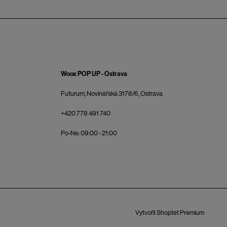
Woox POP UP - Ostrava
Futurum, Novinářská 3178/6, Ostrava
+420 778 491 740
Po-Ne: 09:00 - 21:00
Vytvořil Shoptet Premium