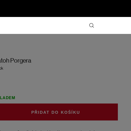
toh Porgera
ck
KLADEM
DO KOŠÍKU