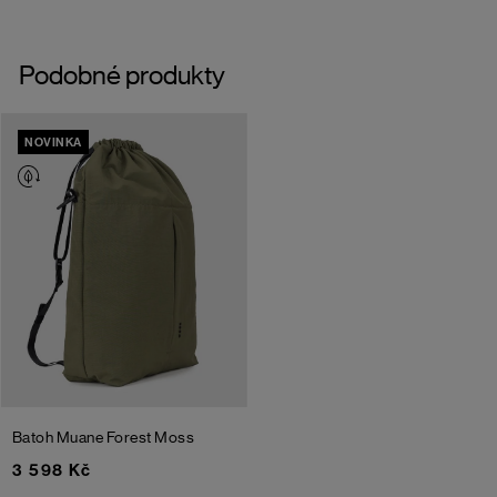
Podobné produkty
NOVINKA
Batoh Muane
Forest Moss
3 598 Kč