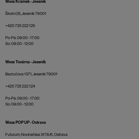
Woox Krámek - Jeseník
Školní 25, Jeseník 79001
+420 725 222 125
Po-Pá: 09:00 - 17:00
So: 09:00 - 12:00
Woox Továrna - Jeseník
Bezručova 1371, Jeseník 79001
+420 725 222 124
Po-Pá: 09:00 - 17:00
So: 09:00 - 12:00
Woox POP UP - Ostrava
Futurum, Novinářská 3178/6, Ostrava