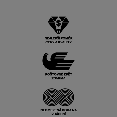
NEJLEPŠÍ POMĚR
CENY A KVALITY
POŠTOVNÉ ZPĚT
ZDARMA
NEOMEZENÁ DOBA NA
VRÁCENÍ