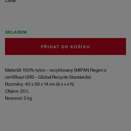
Caviar
SKLADEM
DO KOŠÍKU
Materiál: 100% nylon – recyklovaný (MIPAN Regen s
certifikací GRS – Global Recycle Standards)
Rozměry: 40 x 56 x 14 cm (š x v x h)
Objem: 20 L
Nosnost: 5 kg