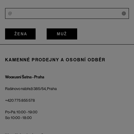
i
ŽENA
MUŽ
KAMENNÉ PRODEJNY A OSOBNÍ ODBĚR
Wooxusní Šatna - Praha
Rašínovo nábřeží 385/54, Praha
+420 775 855 578
Po-Pá: 10:00 - 19:00
So: 10:00 - 18:00