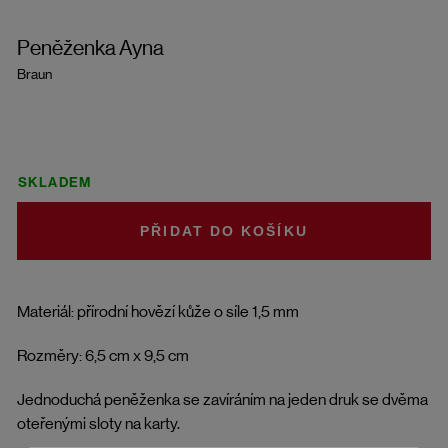
Peněženka Ayna
Braun
SKLADEM
DO KOŠÍKU
Materiál: přírodní hovězí kůže o síle 1,5 mm
Rozměry: 6,5 cm x 9,5 cm
Jednoduchá peněženka se zavíráním na jeden druk se dvěma
oteřenými sloty na karty.