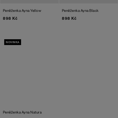
Peněženka Ayna
Yellow
Peněženka Ayna
Black
898 Kč
898 Kč
NOVINKA
Peněženka Ayna
Natura