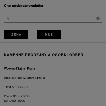
Chci odebírat newsletter
i
ŽENA
MUŽ
KAMENNÉ PRODEJNY A OSOBNÍ ODBĚR
Wooxusní Šatna - Praha
Rašínovo nábřeží 385/54, Praha
+420 775 855 578
Po-Pá: 10:00 - 19:00
So: 10:00 - 18:00