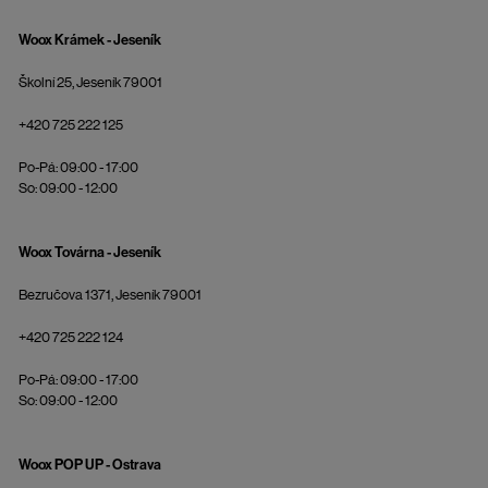
Woox Krámek - Jeseník
Školní 25, Jeseník 79001
+420 725 222 125
Po-Pá: 09:00 - 17:00
So: 09:00 - 12:00
Woox Továrna - Jeseník
Bezručova 1371, Jeseník 79001
+420 725 222 124
Po-Pá: 09:00 - 17:00
So: 09:00 - 12:00
Woox POP UP - Ostrava