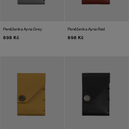
Peněženka Ayna
Grey
Peněženka Ayna
Red
898 Kč
898 Kč