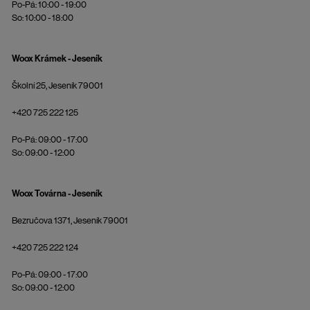
Po-Pá: 10:00 - 19:00
So: 10:00 - 18:00
Woox Krámek - Jeseník
Školní 25, Jeseník 79001
+420 725 222 125
Po-Pá: 09:00 - 17:00
So: 09:00 - 12:00
Woox Továrna - Jeseník
Bezručova 1371, Jeseník 79001
+420 725 222 124
Po-Pá: 09:00 - 17:00
So: 09:00 - 12:00