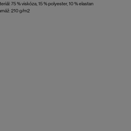
eriál: 75 % viskóza, 15 % polyester, 10 % elastan
amáž: 210 g/m2