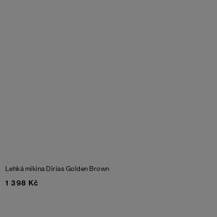
Lehká mikina Dirias
Golden Brown
1 398 Kč