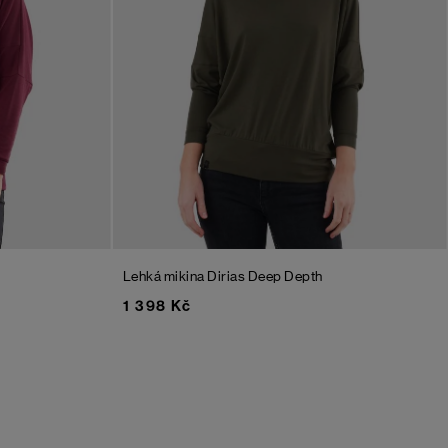
Lehká mikina Dirias
Deep Depth
1 398 Kč