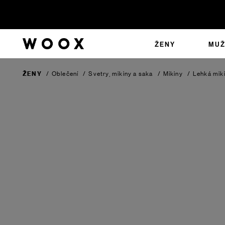
ŽENY
MUŽ
ŽENY
/
Oblečení
/
Svetry, mikiny a saka
/
Mikiny
/
Lehká miki