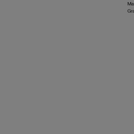
Mat
Gr