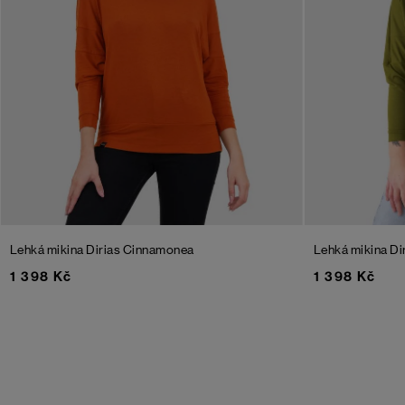
Lehká mikina Dirias Cinnamonea
Lehká mikina Di
1 398 Kč
1 398 Kč