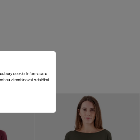
soubory cookie. Informace o
e mohou zkombinovat s dalšími