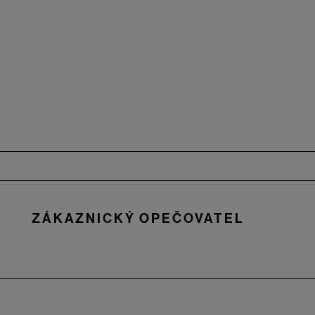
Zápatí
ZÁKAZNICKÝ OPEČOVATEL