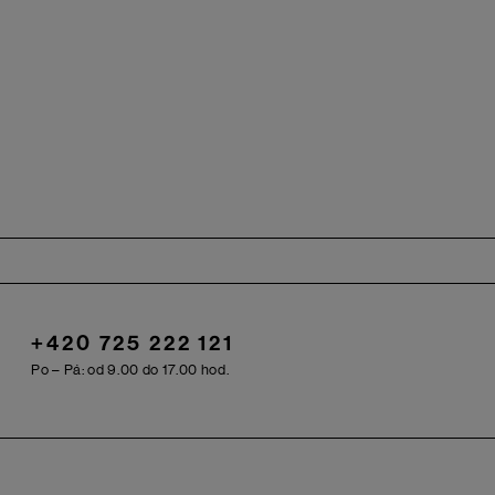
+420 725 222 121
Po – Pá: od 9.00 do 17.00 hod.