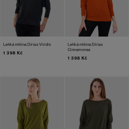
Lehká mikina Dirias Viridis
Lehká mikina Dirias
Cinnamonea
1 398 Kč
1 398 Kč