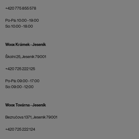
+420 775 855 578
Po-Pá: 10:00 - 19:00
So: 10:00 - 18:00
Woox Krámek - Jeseník
Školní 25, Jeseník 79001
+420 725 222 125
Po-Pá: 09:00 - 17:00
So: 09:00 - 12:00
Woox Továrna - Jeseník
Bezručova 1371, Jeseník 79001
+420 725 222 124