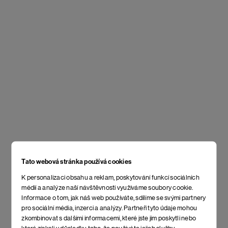
Tato webová stránka používá cookies
K personalizaci obsahu a reklam, poskytování funkcí sociálních
médií a analýze naší návštěvnosti využíváme soubory cookie.
Informace o tom, jak náš web používáte, sdílíme se svými partnery
pro sociální média, inzerci a analýzy. Partneři tyto údaje mohou
zkombinovat s dalšími informacemi, které jste jim poskytli nebo