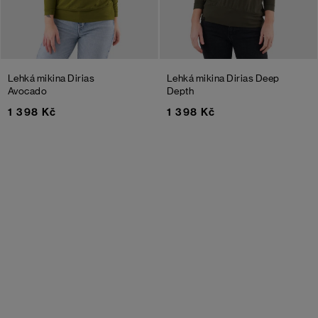
Lehká mikina Dirias
Lehká mikina Dirias
Deep
Avocado
Depth
1 398 Kč
1 398 Kč