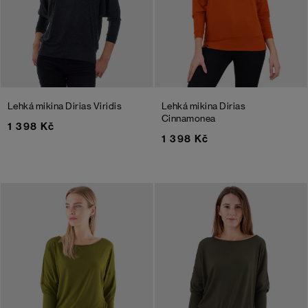
Lehká mikina Dirias Viridis
Lehká mikina Dirias
Cinnamonea
1 398 Kč
1 398 Kč