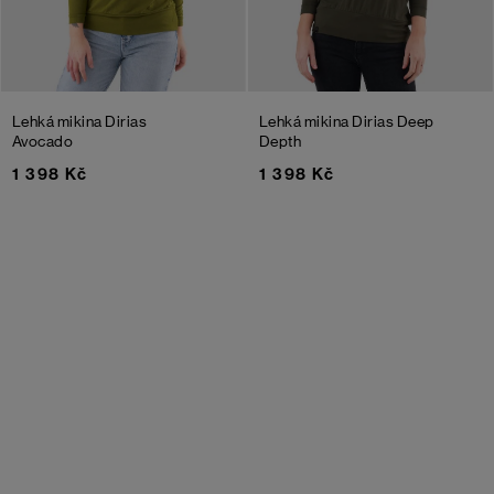
Lehká mikina Dirias
Lehká mikina Dirias
Deep
Avocado
Depth
1 398 Kč
1 398 Kč