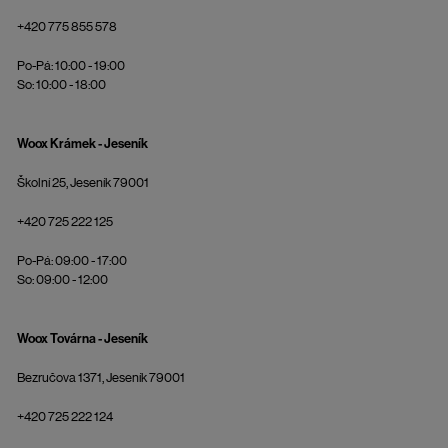
+420 775 855 578
Po-Pá: 10:00 - 19:00
So: 10:00 - 18:00
Woox Krámek - Jeseník
Školní 25, Jeseník 79001
+420 725 222 125
Po-Pá: 09:00 - 17:00
So: 09:00 - 12:00
Woox Továrna - Jeseník
Bezručova 1371, Jeseník 79001
+420 725 222 124