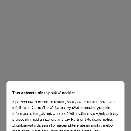
Tato webová stránka používá cookies
K personalizaci obsahu a reklam, poskytování funkcí sociálních
médií a analýze naší návštěvnosti využíváme soubory cookie.
Informace o tom, jak náš web používáte, sdílíme se svými partnery
pro sociální média, inzerci a analýzy. Partneři tyto údaje mohou
zkombinovat s dalšími informacemi, které jste jim poskytli nebo