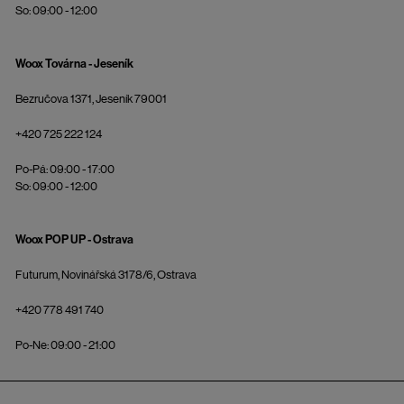
So: 09:00 - 12:00
Woox Továrna - Jeseník
Bezručova 1371, Jeseník 79001
+420 725 222 124
Po-Pá: 09:00 - 17:00
So: 09:00 - 12:00
Woox POP UP - Ostrava
Futurum, Novinářská 3178/6, Ostrava
+420 778 491 740
Po-Ne: 09:00 - 21:00