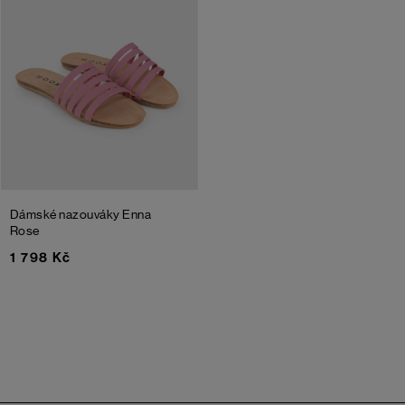
Dámské nazouváky Enna
Rose
1 798 Kč