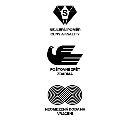
NEJLEPŠÍ POMĚR
CENY A KVALITY
POŠTOVNÉ ZPĚT
ZDARMA
NEOMEZENÁ DOBA NA
VRÁCENÍ