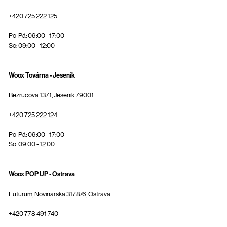
+420 725 222 125
Po-Pá: 09:00 - 17:00
So: 09:00 - 12:00
Woox Továrna - Jeseník
Bezručova 1371, Jeseník 79001
+420 725 222 124
Po-Pá: 09:00 - 17:00
So: 09:00 - 12:00
Woox POP UP - Ostrava
Futurum, Novinářská 3178/6, Ostrava
+420 778 491 740