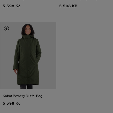
5 598 Kč
5 598 Kč
Kabát Bowery
Duffel Bag
5 598 Kč