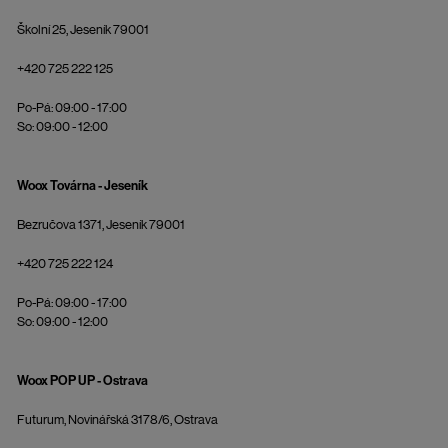
Školní 25, Jeseník 79001
+420 725 222 125
Po-Pá: 09:00 - 17:00
So: 09:00 - 12:00
Woox Továrna - Jeseník
Bezručova 1371, Jeseník 79001
+420 725 222 124
Po-Pá: 09:00 - 17:00
So: 09:00 - 12:00
Woox POP UP - Ostrava
Futurum, Novinářská 3178/6, Ostrava