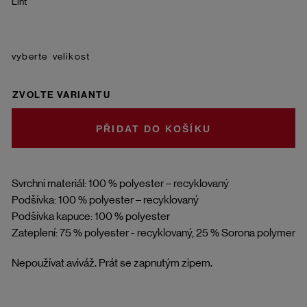
Lint
velikost
ZVOLTE VARIANTU
DO KOŠÍKU
Svrchní materiál: 100 % polyester – recyklovaný
Podšívka: 100 % polyester – recyklovaný
Podšívka kapuce: 100 % polyester
Zateplení: 75 % polyester - recyklovaný, 25 % Sorona polymer
Nepoužívat aviváž. Prát se zapnutým zipem.