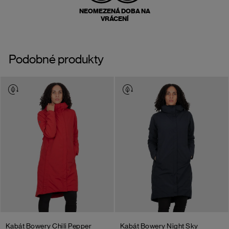
NEOMEZENÁ DOBA NA
VRÁCENÍ
Podobné produkty
Kabát Bowery
Chili Pepper
Kabát Bowery
Night Sky