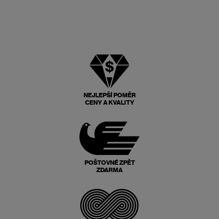
NEJLEPŠÍ POMĚR
CENY A KVALITY
POŠTOVNÉ ZPĚT
ZDARMA