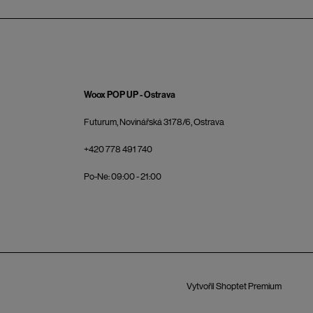
Woox POP UP - Ostrava
Futurum, Novinářská 3178/6, Ostrava
+420 778 491 740
Po-Ne: 09:00 - 21:00
Vytvořil Shoptet Premium