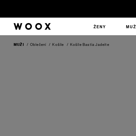
ŽENY
MUŽ
MUŽI
/
Oblečení
/
Košile
/
Košile Bastia
Jadeite