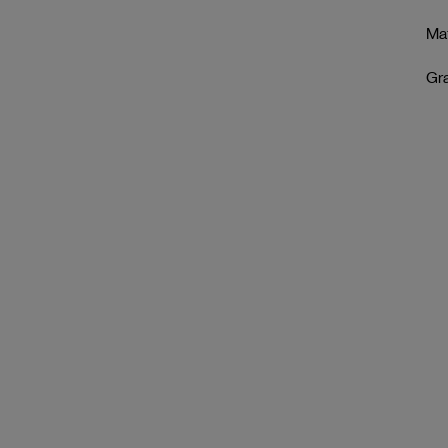
Mat
Gr