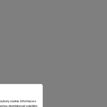
soubory cookie. Informace o
e mohou zkombinovat s dalšími