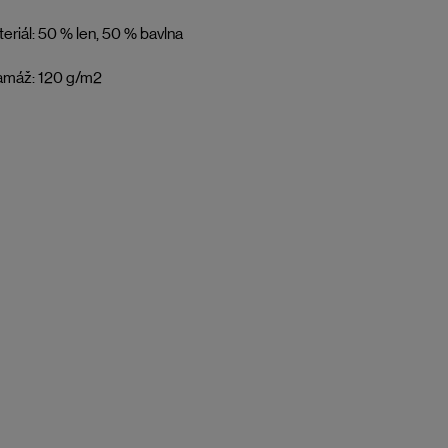
eriál: 50 % len, 50 % bavlna
amáž: 120 g/m2