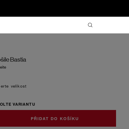
šile Bastia
eite
velikost
OLTE VARIANTU
DO KOŠÍKU