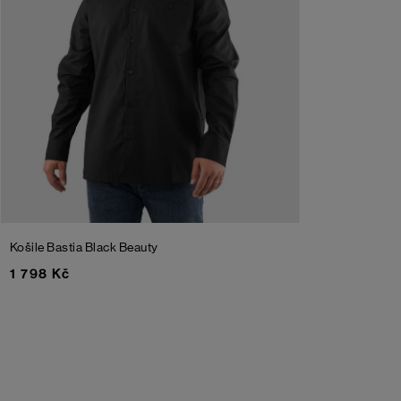
Košile Bastia
Black Beauty
1 798 Kč