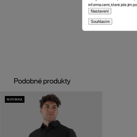
informacemi, které jste jim po
Nastavení
Souhlasím
Podobné produkty
NOVINKA