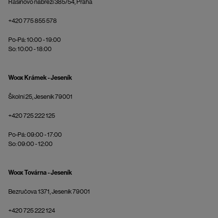
Rašínovo nábřeží 385/54, Praha
+420 775 855 578
Po-Pá: 10:00 - 19:00
So: 10:00 - 18:00
Woox Krámek - Jeseník
Školní 25, Jeseník 79001
+420 725 222 125
Po-Pá: 09:00 - 17:00
So: 09:00 - 12:00
Woox Továrna - Jeseník
Bezručova 1371, Jeseník 79001
+420 725 222 124