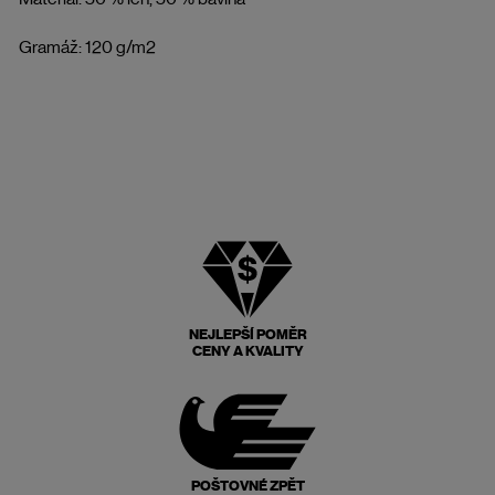
Gramáž: 120 g/m2
NEJLEPŠÍ POMĚR
CENY A KVALITY
POŠTOVNÉ ZPĚT