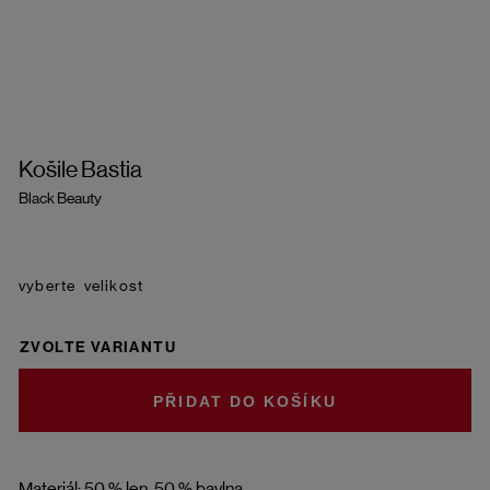
Košile Bastia
Black Beauty
velikost
ZVOLTE VARIANTU
DO KOŠÍKU
Materiál: 50 % len, 50 % bavlna