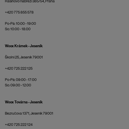
Rašínovo nábřeží 385/54, Praha
+420 775 855 578
Po-Pá: 10:00 - 19:00
So: 10:00 - 18:00
Woox Krámek - Jeseník
Školní 25, Jeseník 79001
+420 725 222 125
Po-Pá: 09:00 - 17:00
So: 09:00 - 12:00
Woox Továrna - Jeseník
Bezručova 1371, Jeseník 79001
+420 725 222 124