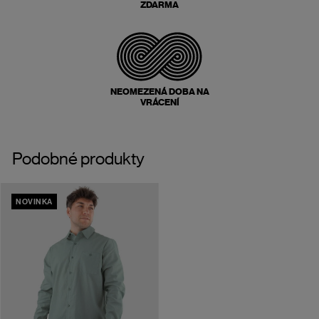
ZDARMA
NEOMEZENÁ DOBA NA
VRÁCENÍ
Podobné produkty
NOVINKA