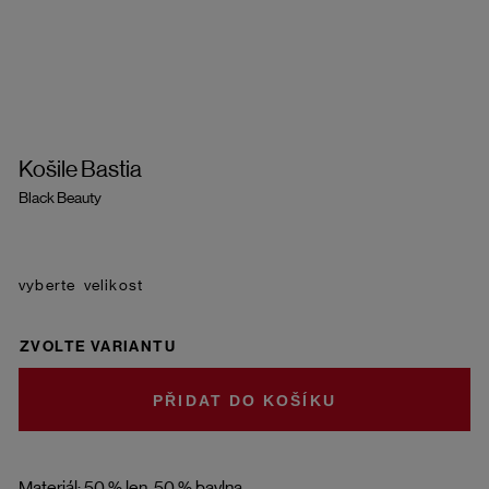
Košile Bastia
Black Beauty
velikost
ZVOLTE VARIANTU
DO KOŠÍKU
Materiál: 50 % len, 50 % bavlna