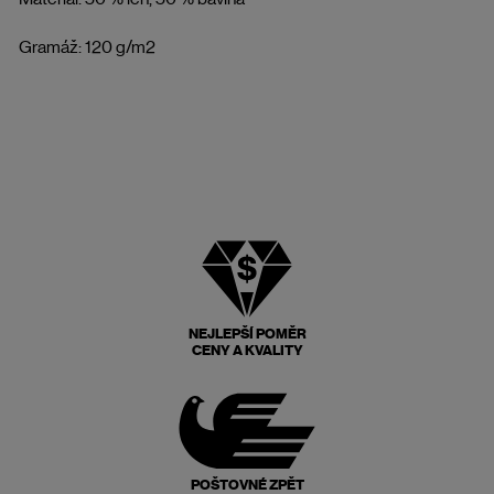
Gramáž: 120 g/m2
NEJLEPŠÍ POMĚR
CENY A KVALITY
POŠTOVNÉ ZPĚT